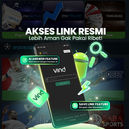
Play Now
Play Now
Play Now
NEW
SPORTBOOK