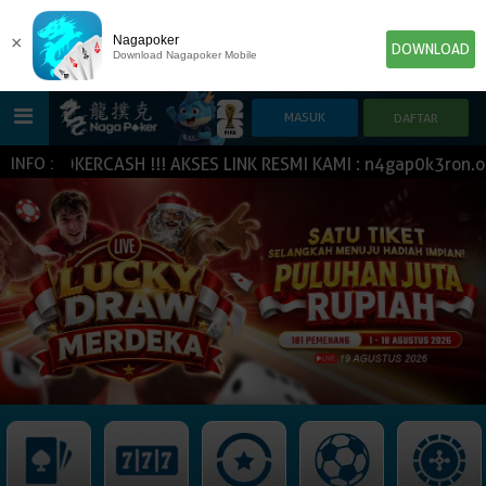
×
Nagapoker
DOWNLOAD
Download Nagapoker Mobile
U JOKERCASH !!! AKSES LINK RESMI KAMI : n4gap0k3ron.org
INFO :
HOME
POKER
SLOT GAME
IDN E-LOTTERY
NEW
NEW
SPORTBOOK
LIVE CASINO
IDNLIVE
NEW
TOGEL
ESPORTS
ARCADE
NEW
NEW
NEW
IDNTRADE
TEMBAK IKAN
IDNRAFFLE