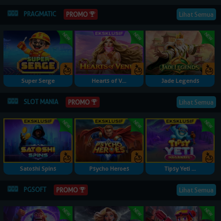
PRAGMATIC
Lihat Semua
PROMO
Super Serge
Hearts of V...
Jade Legends
SLOT MANIA
Lihat Semua
PROMO
Satoshi Spins
Psycho Heroes
Tipsy Yeti ...
PGSOFT
Lihat Semua
PROMO