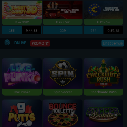
153
6:44:52
226
874
6:58:14
IDNLIVE
Lihat Semua
PROMO
Live Plinko
Spin Soccer
Checkmate Rush