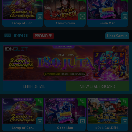
Lamp of Cor...
Chinchirorin
Soda Man
IDNSLOT
PROMO
Lihat Semua
Lamp of Cor...
Soda Man
2026 GOLDEN...