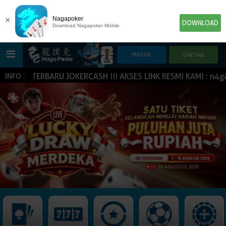
×
Nagapoker
DOWNLOAD
Download Nagapoker Mobile
GAME TERBARU JOKERCASH !!! AKSES LINK RESMI KAMI : n4ga
INFO :
HOME
POKER
SLOT GAME
IDN E-LOTTERY
NEW
NEW
SPORTBOOK
LIVE CASINO
IDNLIVE
NEW
TOGEL
ESPORTS
ARCADE
NEW
NEW
NEW
IDNTRADE
TEMBAK IKAN
IDNRAFFLE