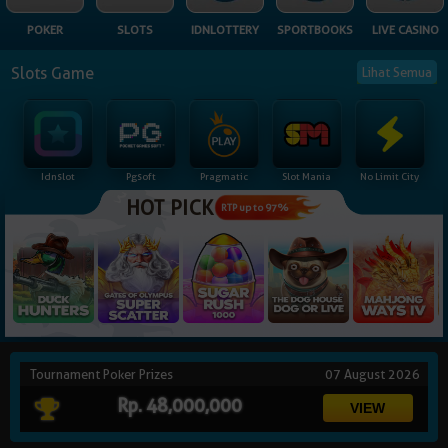
NEW
POKER
SLOTS
IDNLOTTERY
SPORTBOOKS
LIVE CASINO
TANGKAS
RTP
Slots Game
Lihat Semua
DEPOSIT
WITHDRAW
Idnslot
Pgsoft
Pragmatic
Slot Mania
No Limit City
PROMOSI
HOT PICK
RTP up to 97%
DOWNLOAD
REFERRAL
JACKPOT
Tournament Poker Prizes
07 August 2026
VIP MEMBER
Rp. 48,000,000
HUBUNGI KAMI