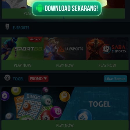
E-SPORTS
PROMO
Lihat Semua
TOGEL