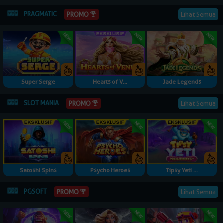
PRAGMATIC
PROMO
Lihat Semua
Super Serge
Hearts of V...
Jade Legends
SLOT MANIA
PROMO
Lihat Semua
Satoshi Spins
Psycho Heroes
Tipsy Yeti ...
PGSOFT
PROMO
Lihat Semua